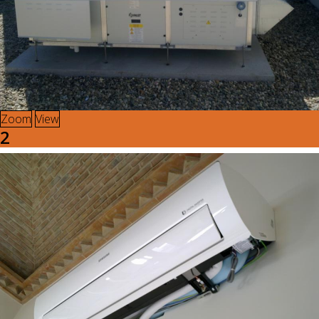
Zoom
View
2