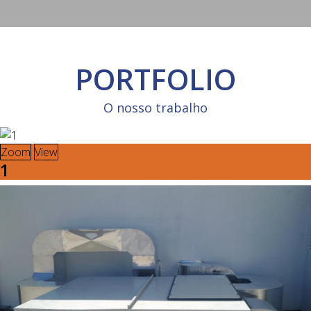
PORTFOLIO
O nosso trabalho
Zoom
View
1